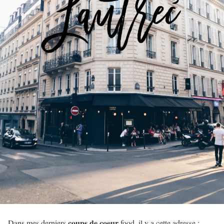
coups de coeur
Dans mes derniers
food, il y a cette adresse :