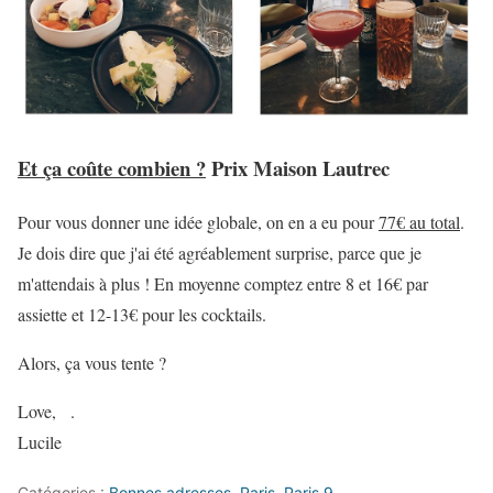
Et ça coûte combien ?
Prix Maison Lautrec
Pour vous donner une idée globale, on en a eu pour
77€ au total
.
Je dois dire que j'ai été agréablement surprise, parce que je
m'attendais à plus ! En moyenne comptez entre 8 et 16€ par
assiette et 12-13€ pour les cocktails.
Alors, ça vous tente ?
Love,
.
Lucile
Catégories :
Bonnes adresses
,
Paris
,
Paris 9