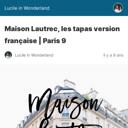
Lucile in Wonderland
Maison Lautrec, les tapas version
française | Paris 9
Lucile in Wonderland
il y a 9 ans