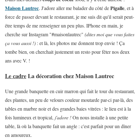
Maison Lautrec
Pigalle
. J'adore aller me balader du côté de
, et à
force de passer devant le restaurant, je me suis dit qu'il serait peut-
être temps de me renseigner un peu plus. IPhone en main, je
cherche sur Instagram "#maisonlautrec"
(dites moi que vous faites
ça vous aussi !)
: et là, les photos me donnent trop envie ! Ça
tombe bien, on cherchait justement un resto pour fêter nos deux
ans avec V. !
Le cadre
La décoration chez Maison Lautrec
Une grande banquette en cuir marron qui fait le tour du restaurant,
des plantes, un peu de velours couleur moutarde par-ci par-là, des
tables en marbre noir et des grandes baies vitrées : le lieu est à la
fois lumineux et tropical,
j'adore !
On nous installe à une petite
table, là où la banquette fait un angle : c'est parfait pour un dîner
en amoureux.