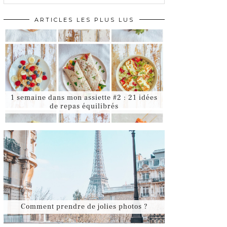
ARTICLES LES PLUS LUS
1 semaine dans mon assiette #2 : 21 idées
de repas équilibrés
Comment prendre de jolies photos ?