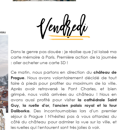
Dans le genre pas douée : je réalise que j'ai laissé ma
carte mémoire à Paris. Première action de la journée
: aller acheter une carte SD !
Ce matin, nous partons en direction du
château de
Prague
. Nous avons volontairement décidé de tout
faire à pieds pour profiter au maximum de la ville.
Après avoir retraversé le Pont Charles, et bien
grimpé, nous voilà arrivées au château ! Nous en
avons aussi profité pour visiter
la cathédrale Saint
Guy, la ruelle d'or, l'ancien palais royal et la tour
Daliborka
. Des incontournables lors d'un premier
séjour à Prague ! N'hésitez pas à vous attardez du
côté du château pour admirer la vue sur la ville, et
les ruelles qui l'entourent sont très jolies à voir.