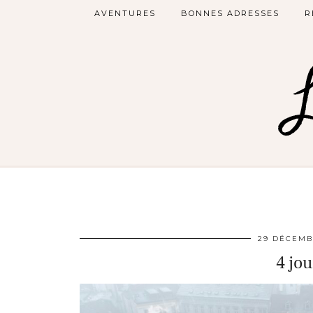
AVENTURES
BONNES ADRESSES
R
29 DÉCEMB
4 jo