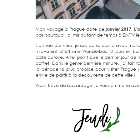
Mon voyage à Prague date de
janvier 2017
. L'
pas pourquoi j'ai mis autant de temps à
ENFIN
le
L'année dernière, je suis donc partie avec ma c
m'avaient offert une Wonderbox "3 jours en Europe
date butoire. A tel point que le dernier jour de 
coffret. Dans le genre dernière minute, j'ai fait 
la période la plus propice pour visiter Prague
envie de partir à la découverte de cette ville !
Alors, trêve de bavardage, je vous emmène ave