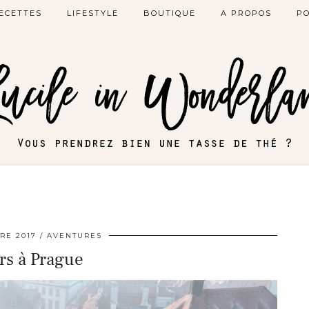
ECETTES
LIFESTYLE
BOUTIQUE
A PROPOS
PO
RE 2017
AVENTURES
urs à Prague