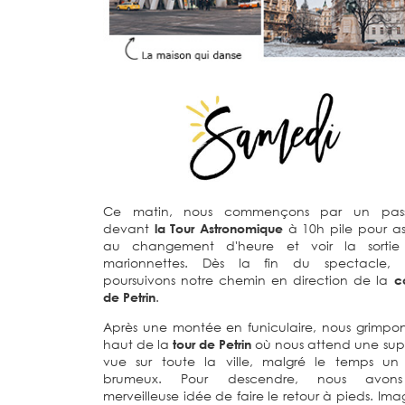
Ce matin, nous commençons par un pas
devant
la Tour Astronomique
à 10h pile pour ass
au changement d'heure et voir la sortie
marionnettes. Dès la fin du spectacle, 
poursuivons notre chemin en direction de la
c
de Petrin
.
Après une montée en funiculaire, nous grimpo
haut de la
tour de Petrin
où nous attend une su
vue sur toute la ville, malgré le temps un
brumeux. Pour descendre, nous avon
merveilleuse idée de faire le retour à pieds. Ima