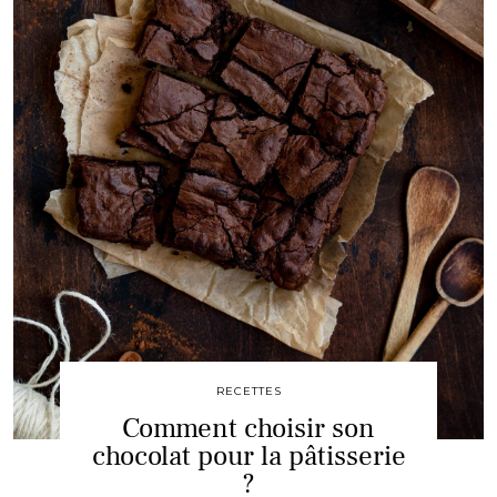
RECETTES
Comment choisir son
chocolat pour la pâtisserie
?