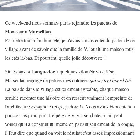
Ce week-end nous sommes partis rejoindre les parents de
Marseillan
Monsieur à
.
Pour être tout à fait honnête, je n'avais jamais entendu parler de ce
village avant de savoir que la famille de V. louait une maison tous
les étés là-bas. Et pourtant, quelle jolie découverte !
Languedoc
Situé dans la
à quelques kilomètres de Sète,
Marseillan regorge de petites rues colorées
qui sentent bons l'été
.
La balade dans le village est tellement agréable, chaque maison
semble raconter une histoire et on ressent vraiment l'empreinte de
l'architecture espagnole (et ça, j'adore !). Nous avons bien entendu
pousser jusqu'au port. Le père de V. y a son bateau, un petit
voilier qu'il a construit lui même en partant seulement de la coque,
il faut dire que quand on voit le résultat c'est assez impressionnant