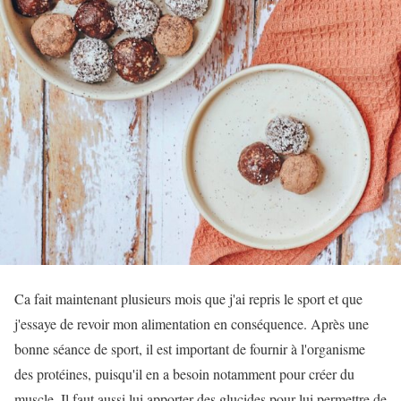
Ca fait maintenant plusieurs mois que j'ai repris le sport et que
j'essaye de revoir mon alimentation en conséquence. Après une
bonne séance de sport, il est important de fournir à l'organisme
des protéines, puisqu'il en a besoin notamment pour créer du
muscle. Il faut aussi lui apporter des glucides pour lui permettre de