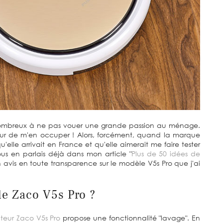
ombreux à ne pas vouer une grande passion au ménage.
orreur de m'en occuper ! Alors, forcément, quand la marque
le arrivait en France et qu'elle aimerait me faire tester
vous en parlais déjà dans mon article "
Plus de 50 idées de
 avis en toute transparence sur le modèle V5s Pro que j'ai
le Zaco V5s Pro ?
ateur Zaco V5s Pro
propose une fonctionnalité "lavage". En