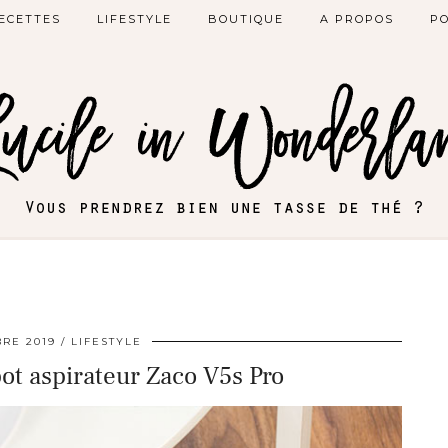
ECETTES
LIFESTYLE
BOUTIQUE
A PROPOS
PO
RE 2019
LIFESTYLE
obot aspirateur Zaco V5s Pro