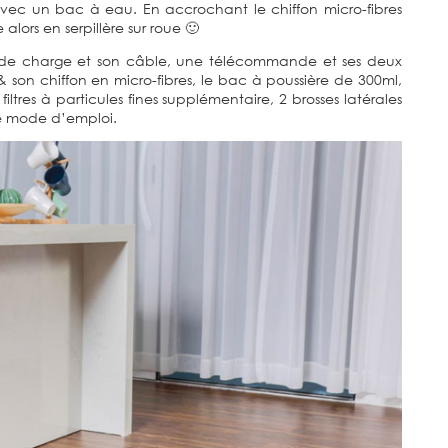
avec un bac à eau. En accrochant le chiffon micro-fibres
alors en serpillère sur roue 🙂
ion de charge et son câble, une télécommande et ses deux
 son chiffon en micro-fibres, le bac à poussière de 300ml,
iltres à particules fines supplémentaire, 2 brosses latérales
e mode d’emploi.