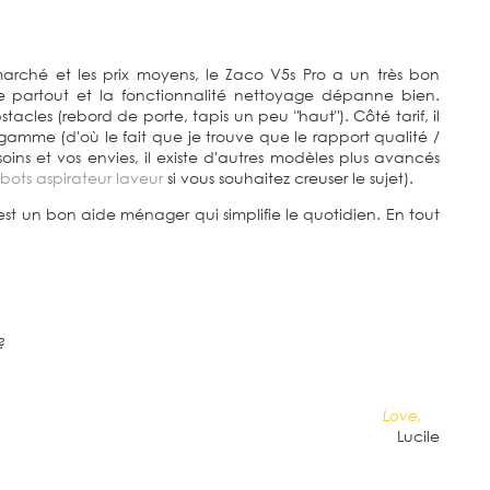
arché et les prix moyens, le Zaco V5s Pro a un très bon
sse partout et la fonctionnalité nettoyage dépanne bien.
tacles (rebord de porte, tapis un peu "haut"). Côté tarif, il
gamme (d'où le fait que je trouve que le rapport qualité /
soins et vos envies, il existe d'autres modèles plus avancés
bots aspirateur laveur
si vous souhaitez creuser le sujet).
est un bon aide ménager qui simplifie le quotidien. En tout
?
Love,
.
Lucile