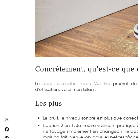
Concrètement, qu'est-ce que 
Le
robot aspirateur Zaco V5s Pro
promet de fa
d'utilisation, voici mon bilan :
Les plus
Le bruit, le niveau sonore est plus que correct
L'option 2 en 1. Je trouve vraiment pratique
nettoyage simplement en changeant le bac. 
mais ça fait bien
le job
pour les petites tâche