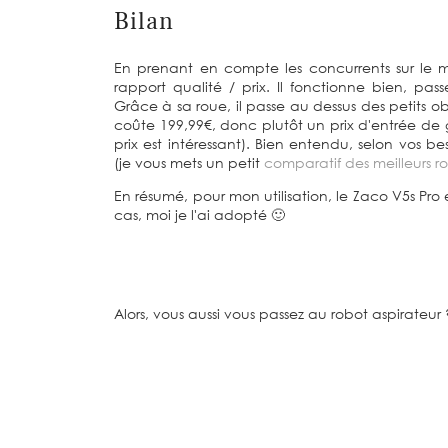
Bilan
En prenant en compte les concurrents sur le m
rapport qualité / prix. Il fonctionne bien, pa
Grâce à sa roue, il passe au dessus des petits obs
coûte 199,99€, donc plutôt un prix d'entrée de 
prix est intéressant). Bien entendu, selon vos be
(je vous mets un petit
comparatif des meilleurs ro
En résumé, pour mon utilisation, le Zaco V5s Pro 
cas, moi je l'ai adopté 🙂
Alors, vous aussi vous passez au robot aspirateur 