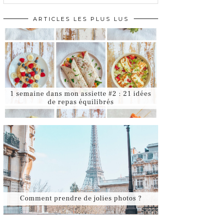
ARTICLES LES PLUS LUS
1 semaine dans mon assiette #2 : 21 idées
de repas équilibrés
Comment prendre de jolies photos ?