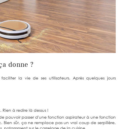
ça donne ?
ciliter la vie de ses utilisateurs. Après quelques jours
. Rien à redire là dessus !
 de pouvoir passer d'une fonction aspirateur à une fonction
Bien sûr, ça ne remplace pas un vrai coup de serpillère,
s, notamment sur le carrelage de la cuisine.