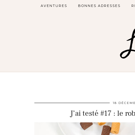
AVENTURES
BONNES ADRESSES
R
18 DÉCEMB
J’ai testé #17 : le r