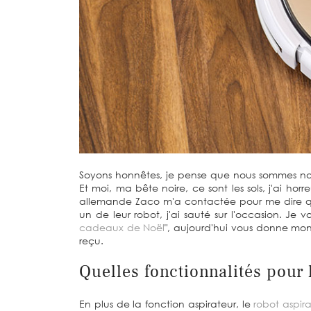
Soyons honnêtes, je pense que nous sommes n
Et moi, ma bête noire, ce sont les sols, j'ai h
allemande Zaco m'a contactée pour me dire qu'el
un de leur robot, j'ai sauté sur l'occasion. Je 
cadeaux de Noël
", aujourd'hui vous donne mon
reçu.
Quelles fonctionnalités pour 
En plus de la fonction aspirateur, le
robot aspir