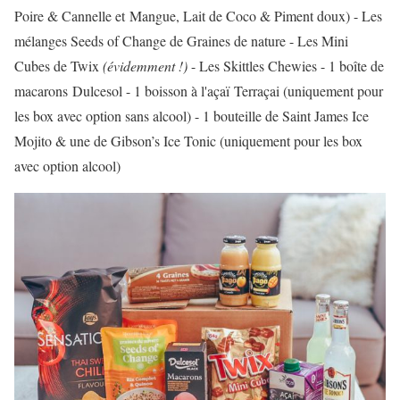
Poire & Cannelle et Mangue, Lait de Coco & Piment doux) - Les
mélanges Seeds of Change de Graines de nature - Les Mini
Cubes de Twix
(évidemment !)
- Les Skittles Chewies - 1 boîte de
macarons Dulcesol - 1 boisson à l'açaï Terraçai (uniquement pour
les box avec option sans alcool) - 1 bouteille de Saint James Ice
Mojito & une de Gibson’s Ice Tonic (uniquement pour les box
avec option alcool)