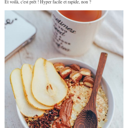
Et voilà, c'est prêt ! Hyper facile et rapide, non ?