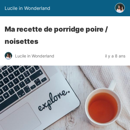
Lucile in Wonderland
Ma recette de porridge poire /
noisettes
Lucile in Wonderland
il y a 8 ans