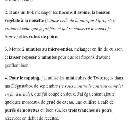
Dans un bol
flocons d'avoine
boisson
2.
, mélanger les
, la
végétale à la noisette
(j'utilise celle de la marque Alpro, c'est
vraiment celle que je préfère et qui se conserve le mieux je
cubes de poire
trouve)
et les
.
2 minutes au micro-ondes
3. Mettre
, mélanger en fin de cuisson
laisser reposer 5 minutes
et
pour que les flocons d'avoine
gonflent bien.
Pour le topping
mini cubes de Twix
4.
, j'ai utilisé les
reçus dans
ma Dégustabox de septembre
(je vous montre le contenu complet
en fin d'article)
, que j'ai coupé en deux. J'ai également ajouté
grué de cacao
quelques morceaux de
, une cuillère à café de
purée de noisettes
trois tranches de poire
et, bien sûr, les
réservées en début de recettes.