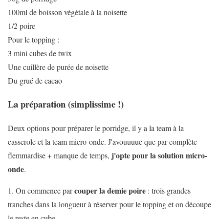
100ml de boisson végétale à la noisette
1/2 poire
Pour le topping :
3 mini cubes de twix
Une cuillère de purée de noisette
Du grué de cacao
La préparation (simplissime !)
Deux options pour préparer le porridge, il y a la team à la
casserole et la team micro-onde. J'avouuuue que par complète
j'opte pour la solution micro-
flemmardise + manque de temps,
onde
.
couper la demie poire
1. On commence par
: trois grandes
tranches dans la longueur à réserver pour le topping et on découpe
le reste en cube.