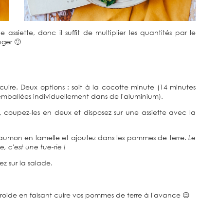
assiette, donc il suffit de multiplier les quantités par le
ger 🙂
cuire. Deux options : soit à la cocotte minute (14 minutes
 emballées individuellement dans de l'aluminium).
, coupez-les en deux et disposez sur une assiette avec la
saumon en lamelle et ajoutez dans les pommes de terre.
Le
 c'est une tue-rie !
ez sur la salade.
 froide en faisant cuire vos pommes de terre à l'avance 😉