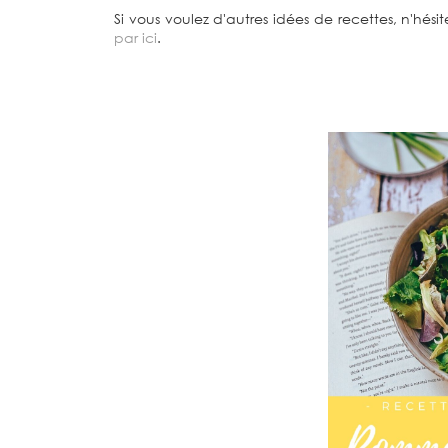
Si vous voulez d'autres idées de recettes, n'hési
par ici
.