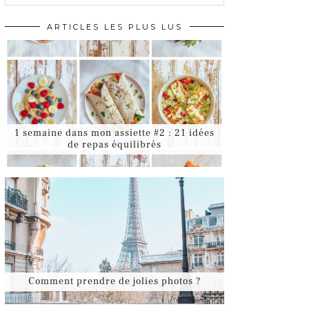
ARTICLES LES PLUS LUS
1 semaine dans mon assiette #2 : 21 idées
de repas équilibrés
Comment prendre de jolies photos ?