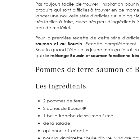
Pas toujours facile de trouver l'inspiration pou
produits qui sont difficiles à trouver en ce mome
lancer une nouvelle série d'articles sur le blog :
l
très faciles à faire, avec très peu d'ingrédients 
peu de matériel.
Pour la première recette de cette série d'artic
saumon et au Boursin
. Recette complètement r
Boursin quand j'étais plus jeune mais ça faisait 
que
le mélange Boursin et saumon fonctionne très
Pommes de terre saumon et Bo
Les ingrédients :
2 pommes de terre
2 carrés de Boursin
®
1 belle tranche de saumon fumé
de la salade
optionnel : 1 cébette
pour la vinaigrette : huile d'olive, vinaigre b