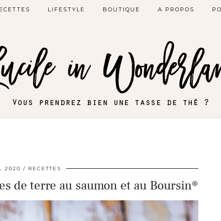
ECETTES
LIFESTYLE
BOUTIQUE
A PROPOS
PO
L 2020
RECETTES
es de terre au saumon et au Boursin®