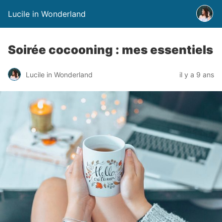
Lucile in Wonderland
Soirée cocooning : mes essentiels
Lucile in Wonderland
il y a 9 ans