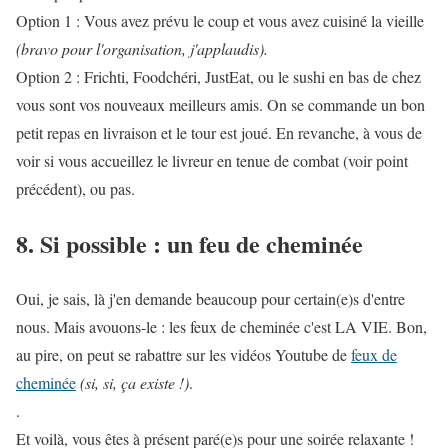
Option 1 : Vous avez prévu le coup et vous avez cuisiné la vieille
(bravo pour l'organisation, j'applaudis)
.
Option 2 : Frichti, Foodchéri, JustEat, ou le sushi en bas de chez
vous sont vos nouveaux meilleurs amis. On se commande un bon
petit repas en livraison et le tour est joué. En revanche, à vous de
voir si vous accueillez le livreur en tenue de combat (voir point
précédent), ou pas.
8. Si possible : un feu de cheminée
Oui, je sais, là j'en demande beaucoup pour certain(e)s d'entre
nous. Mais avouons-le : les feux de cheminée c'est LA VIE. Bon,
au pire, on peut se rabattre sur les vidéos Youtube de
feux de
cheminée
(si, si, ça existe !)
.
.
Et voilà, vous êtes à présent paré(e)s pour une soirée relaxante !