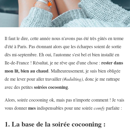
Il faut le dire, cette année nous n'avons pas été très gâtés en terme
d'été à Paris. Pas étonnant alors que les écharpes soient de sortie
dès mi-septembre. Eh oui, l'automne s'est bel et bien installé en
rester dans
Ile-de-France ! Résultat, je ne rêve que d'une chose :
mon lit, bien au chaud
. Malheureusement, je suis bien obligée
de me lever pour aller travailler
(#adulting)
, donc je me rattrape
soirées cocooning
avec des petites
.
Alors, soirée cocooning ok, mais pas n'importe comment ! Je vais
mes
vous donner
indispensables pour une soirée
comfy
parfaite :
1. La base de la soirée cocooning :