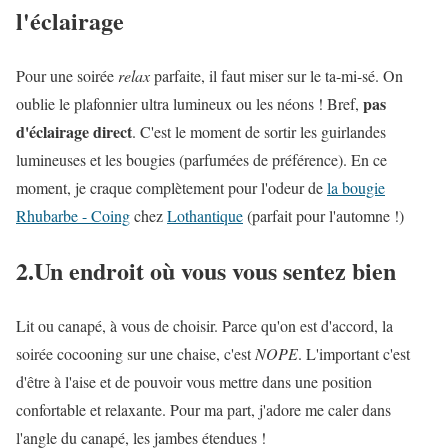
l'éclairage
Pour une soirée
relax
parfaite, il faut miser sur le ta-mi-sé. On
pas
oublie le plafonnier ultra lumineux ou les néons ! Bref,
d'éclairage direct
. C'est le moment de sortir les guirlandes
lumineuses et les bougies (parfumées de préférence). En ce
moment, je craque complètement pour l'odeur de
la bougie
Rhubarbe - Coing
chez
Lothantique
(parfait pour l'automne !)
2.Un endroit où vous vous sentez bien
Lit ou canapé, à vous de choisir. Parce qu'on est d'accord, la
soirée cocooning sur une chaise, c'est
NOPE
. L'important c'est
d'être à l'aise et de pouvoir vous mettre dans une position
confortable et relaxante. Pour ma part, j'adore me caler dans
l'angle du canapé, les jambes étendues !