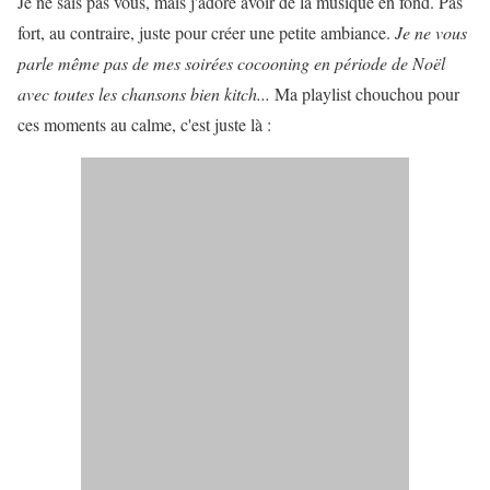
Je ne sais pas vous, mais j'adore avoir de la musique en fond. Pas
fort, au contraire, juste pour créer une petite ambiance.
Je ne vous
parle même pas de mes soirées cocooning en période de Noël
avec toutes les chansons bien kitch...
Ma playlist chouchou pour
ces moments au calme, c'est juste là :