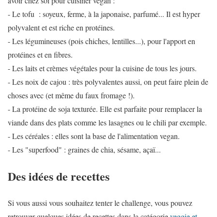
avoir chez soi pour cuisiner vegan :
- Le tofu : soyeux, ferme, à la japonaise, parfumé... Il est hyper
polyvalent et est riche en protéines.
- Les légumineuses (pois chiches, lentilles...), pour l'apport en
protéines et en fibres.
- Les laits et crèmes végétales pour la cuisine de tous les jours.
- Les noix de cajou : très polyvalentes aussi, on peut faire plein de
choses avec (et même du faux fromage !).
- La protéine de soja texturée. Elle est parfaite pour remplacer la
viande dans des plats comme les lasagnes ou le chili par exemple.
- Les céréales : elles sont la base de l'alimentation vegan.
- Les "superfood" : graines de chia, sésame, açaï...
Des idées de recettes
Si vous aussi vous souhaitez tenter le challenge, vous pouvez
retrouver quelques idées de recettes dans la catégorie
veggie et