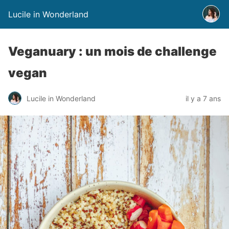
Lucile in Wonderland
Veganuary : un mois de challenge
vegan
Lucile in Wonderland
il y a 7 ans