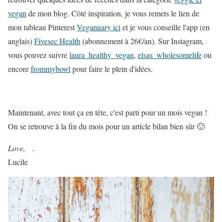
vegan
de mon blog. Côté inspiration, je vous remets le lien de
mon tableau Pinterest
Veganuary ici
et je vous conseille l'app (en
anglais)
Fivesec Health
(abonnement à 26€/an). Sur Instagram,
vous pouvez suivre
laura_healthy_vegan
,
elsas_wholesomelife
ou
encore
frommybowl
pour faire le plein d'idées.
Maintenant, avec tout ça en tête, c'est parti pour un mois vegan !
On se retrouve à la fin du mois pour un article bilan bien sûr 🙂
Love,
.
Lucile